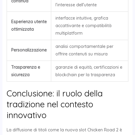
continua
l’interesse dell’utente
interfacce intuitive, grafica
Esperienza utente
accattivante e compatibilità
ottimizzata
multiplatform
analisi comportamentale per
Personalizzazione
offrire contenuti su misura
Trasparenza e
garanzie di equità, certificazioni e
sicurezza
blockchain per la trasparenza
Conclusione: il ruolo della
tradizione nel contesto
innovativo
La diffusione di titoli come la nuova slot Chicken Road 2 è