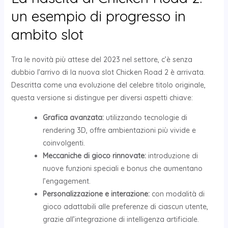
un esempio di progresso in
ambito slot
Tra le novità più attese del 2023 nel settore, c’è senza
dubbio l’arrivo di la nuova slot Chicken Road 2 è arrivata.
Descritta come una evoluzione del celebre titolo originale,
questa versione si distingue per diversi aspetti chiave:
Grafica avanzata:
utilizzando tecnologie di
rendering 3D, offre ambientazioni più vivide e
coinvolgenti.
Meccaniche di gioco rinnovate:
introduzione di
nuove funzioni speciali e bonus che aumentano
l’engagement.
Personalizzazione e interazione:
con modalità di
gioco adattabili alle preferenze di ciascun utente,
grazie all’integrazione di intelligenza artificiale.