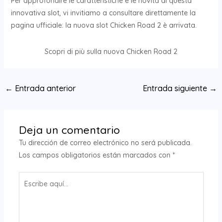
Per approfondire le caratteristiche e le novità di questa
innovativa slot, vi invitiamo a consultare direttamente la
pagina ufficiale: la nuova slot Chicken Road 2 è arrivata.
Scopri di più sulla nuova Chicken Road 2
Navegación
←
Entrada anterior
Entrada siguiente
→
de
entradas
Deja un comentario
Tu dirección de correo electrónico no será publicada.
Los campos obligatorios están marcados con
*
Escribe
aquí...