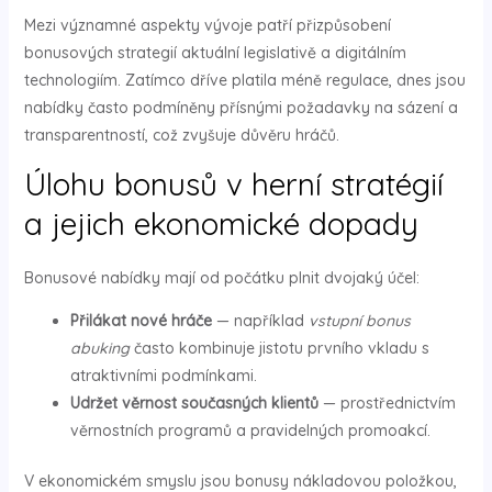
Mezi významné aspekty vývoje patří přizpůsobení
bonusových strategií aktuální legislativě a digitálním
technologiím. Zatímco dříve platila méně regulace, dnes jsou
nabídky často podmíněny přísnými požadavky na sázení a
transparentností, což zvyšuje důvěru hráčů.
Úlohu bonusů v herní stratégií
a jejich ekonomické dopady
Bonusové nabídky mají od počátku plnit dvojaký účel:
Přilákat nové hráče
— například
vstupní bonus
abuking
často kombinuje jistotu prvního vkladu s
atraktivními podmínkami.
Udržet věrnost současných klientů
— prostřednictvím
věrnostních programů a pravidelných promoakcí.
V ekonomickém smyslu jsou bonusy nákladovou položkou,