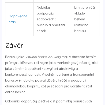
Nabídky
Limit pro výši
podporující
vkladu
Odpovědné
zodpovědný
během
hraní
přístup a omezení
uvítacího
sázek
bonusu
Závěr
Bonusu jako
vstupní bonus abuking
mají v dnešním herním
průmyslu klíčovou roli nejen jako marketingový nástroj, ale i
jako záměrné opatření ke zvýšení atraktivity a
konkurenceschopnosti. Vhodně navržené a transparentní
bonusové nabídky posilují důvěru hráčů a podporují
dlouhodobou loajalitu, což je zásadní pro udržitelný růst
online kasina.
Odborníci doporučují pečlivě číst podmínky bonusových