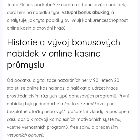
Tento článek podrobně zkoumá roli bonusových nabídek, s
důrazem na nabídku typu
vstupní bonus abuking
, a
analyzuje, jak tyto pobídky ovlivňují konkurenceschopnost
online kasin a chování hráčů.
Historie a vývoj bonusových
nabídek v online kasino
průmyslu
Od počátku digitalizace hazardních her v 90. letech 20.
století se online kasina snažila nalákat a udržet hráče
prostřednictvím různých typů bonusových programů. První
nabídky byly jednoduché a často se zaměřovaly na
bezplatné otočky nebo vyšší počáteční vklady. S postupem
času došlo k rozvoji komplexních motivačních systémů,
včetně věrnostních programů, free spinů a především
vstupních bonusů
.