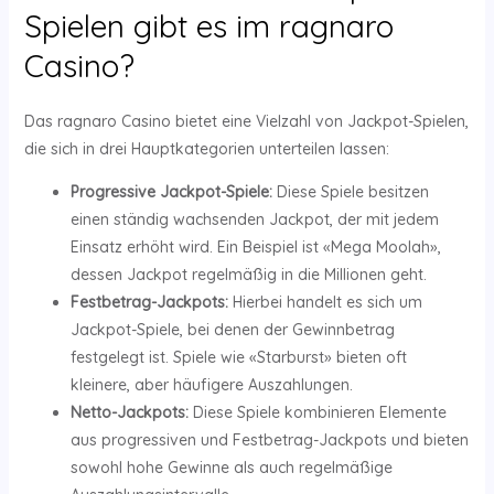
Spielen gibt es im ragnaro
Casino?
Das ragnaro Casino bietet eine Vielzahl von Jackpot-Spielen,
die sich in drei Hauptkategorien unterteilen lassen:
Progressive Jackpot-Spiele:
Diese Spiele besitzen
einen ständig wachsenden Jackpot, der mit jedem
Einsatz erhöht wird. Ein Beispiel ist «Mega Moolah»,
dessen Jackpot regelmäßig in die Millionen geht.
Festbetrag-Jackpots:
Hierbei handelt es sich um
Jackpot-Spiele, bei denen der Gewinnbetrag
festgelegt ist. Spiele wie «Starburst» bieten oft
kleinere, aber häufigere Auszahlungen.
Netto-Jackpots:
Diese Spiele kombinieren Elemente
aus progressiven und Festbetrag-Jackpots und bieten
sowohl hohe Gewinne als auch regelmäßige