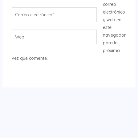
correo
Correo
electrónico
electrónico*
y web en
este
Web
navegador
para la
próxima
vez que comente.