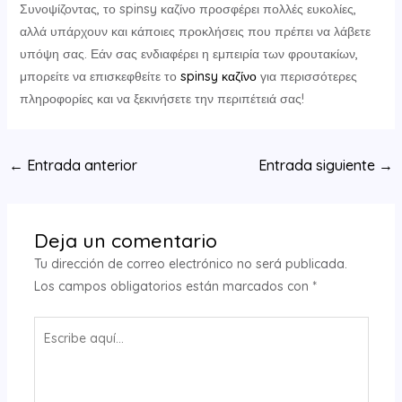
Συνοψίζοντας, το spinsy καζίνο προσφέρει πολλές ευκολίες,
αλλά υπάρχουν και κάποιες προκλήσεις που πρέπει να λάβετε
υπόψη σας. Εάν σας ενδιαφέρει η εμπειρία των φρουτακίων,
μπορείτε να επισκεφθείτε το
spinsy καζίνο
για περισσότερες
πληροφορίες και να ξεκινήσετε την περιπέτειά σας!
Navegación
←
Entrada anterior
Entrada siguiente
→
de
entradas
Deja un comentario
Tu dirección de correo electrónico no será publicada.
Los campos obligatorios están marcados con
*
Escribe
aquí...