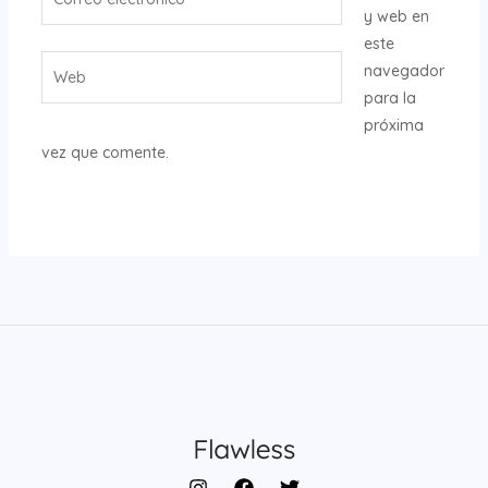
electrónico*
y web en
este
Web
navegador
para la
próxima
vez que comente.