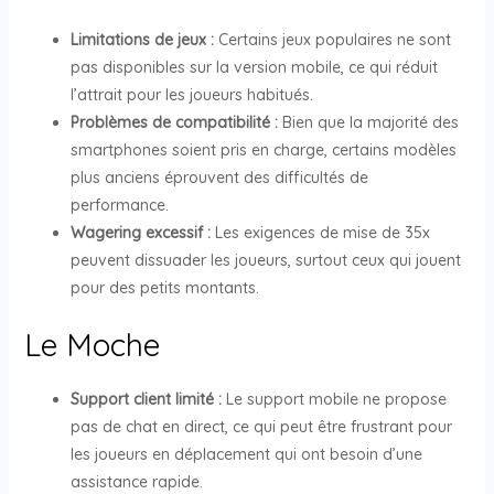
Limitations de jeux :
Certains jeux populaires ne sont
pas disponibles sur la version mobile, ce qui réduit
l’attrait pour les joueurs habitués.
Problèmes de compatibilité :
Bien que la majorité des
smartphones soient pris en charge, certains modèles
plus anciens éprouvent des difficultés de
performance.
Wagering excessif :
Les exigences de mise de 35x
peuvent dissuader les joueurs, surtout ceux qui jouent
pour des petits montants.
Le Moche
Support client limité :
Le support mobile ne propose
pas de chat en direct, ce qui peut être frustrant pour
les joueurs en déplacement qui ont besoin d’une
assistance rapide.