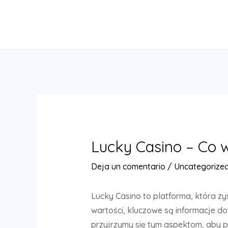
Ir
al
contenido
Lucky Casino – Co 
Deja un comentario
/
Uncategorize
Lucky Casino to platforma, która z
wartości, kluczowe są informacje 
przyjrzymy się tym aspektom, aby p