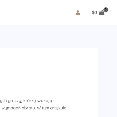
$
0
ych graczy, którzy szukają
z wymagań obrotu. W tym artykule
.