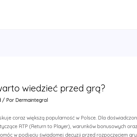
warto wiedzieć przed grą?
d
/ Por
Dermaintegral
yskuje coraz większą popularność w Polsce. Dla doświadczon
dotyczące RTP (Return to Player), warunków bonusowych ora
omóc w podjęciu świadomej decyzji przed rozpoczęciem gry