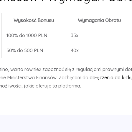
Wysokość Bonusu
Wymagania Obrotu
100% do 1000 PLN
35x
50% do 500 PLN
40x
ino, warto również zapoznać się z regulacjami prawnymi d
onie Ministerstwa Finansów. Zachęcam do
dołączenia do luck
żliwości, jakie oferuje ta platforma.