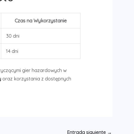
Czas na Wykorzystanie
30 dni
14 dni
otyczącymi gier hazardowych w
y
oraz korzystania z dostępnych
Entrada siguiente
→