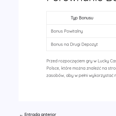
Typ Bonusu
Bonus Powitalny
Bonus na Drugi Depozyt
Przed rozpoczęciem gry w Lucky Cas
Polsce, które można znaleźć na str
zasobów, aby w pełni wykorzystać mo
Navegación
←
Entrada anterior