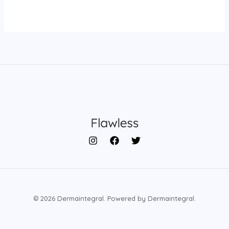
© 2026 Dermaintegral. Powered by Dermaintegral.