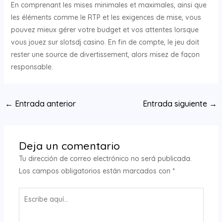
En comprenant les mises minimales et maximales, ainsi que
les éléments comme le RTP et les exigences de mise, vous
pouvez mieux gérer votre budget et vos attentes lorsque
vous jouez sur slotsdj casino. En fin de compte, le jeu doit
rester une source de divertissement, alors misez de façon
responsable.
Navegación
←
Entrada anterior
Entrada siguiente
→
de
entradas
Deja un comentario
Tu dirección de correo electrónico no será publicada.
Los campos obligatorios están marcados con
*
Escribe
aquí...