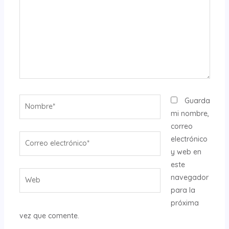
Nombre*
Guarda
mi nombre,
correo
Correo
electrónico
electrónico*
y web en
este
Web
navegador
para la
próxima
vez que comente.