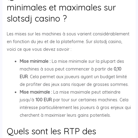
minimales et maximales sur
slotsdj casino ?
Les mises sur les machines à sous varient considérablement
en fonction du jeu et de la plateforme. Sur slotsdj casino,
voici ce que vous devez savoir :
Mise minimale :
La mise minimale sur la plupart des
machines à sous peut commencer à partir de
0,10
EUR
. Cela permet aux joueurs ayant un budget limité
de profiter des jeux sans risquer de grosses sommes.
Mise maximale :
La mise maximale peut atteindre
jusqu’à
100 EUR
par tour sur certaines machines. Cela
intéresse particulièrement les joueurs à gros enjeux qui
cherchent à maximiser leurs gains potentiels.
Quels sont les RTP des