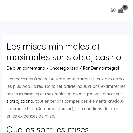
Ir
$
0
al
MAIN
contenido
MENU
Les mises minimales et
maximales sur slotsdj casino
Deja un comentario
/
Uncategorized
/ Por
Dermaintegral
Les machines à sous, ou
slots
, sont parmi les jeux de casino
les plus populaires. Dans cet article, nous allons examiner les
mises minimales et maximales que vous pouvez placer sur
slotsdj casino
, tout en tenant compte des éléments cruciaux
comme le RTP (Retour au Joueur), les conditions de bonus
et les exigences de mise.
Quelles sont les mises