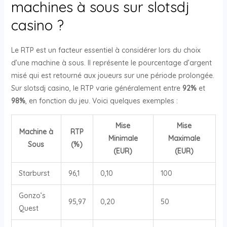
machines à sous sur slotsdj
casino ?
Le RTP est un facteur essentiel à considérer lors du choix
d’une machine à sous. Il représente le pourcentage d’argent
misé qui est retourné aux joueurs sur une période prolongée.
Sur slotsdj casino, le RTP varie généralement entre
92%
et
98%
, en fonction du jeu. Voici quelques exemples :
Mise
Mise
Machine à
RTP
Minimale
Maximale
Sous
(%)
(EUR)
(EUR)
Starburst
96,1
0,10
100
Gonzo’s
95,97
0,20
50
Quest