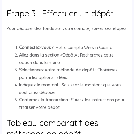
Étape 3 : Effectuer un dépôt
Pour déposer des fonds sur votre compte, suivez ces étapes
:
Connectez-vous
à votre compte Winwin Casino.
Allez dans la section «Dépôt»
: Recherchez cette
option dans le menu.
Sélectionnez votre méthode de dépôt
: Choisissez
parmi les options listées.
Indiquez le montant
: Saisissez le montant que vous
souhaitez déposer.
Confirmez la transaction
: Suivez les instructions pour
finaliser votre dépôt.
Tableau comparatif des
méthodes de dépôt