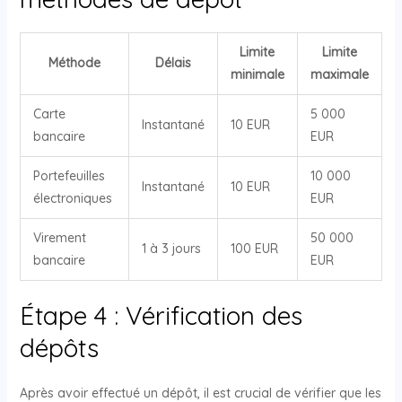
Limite
Limite
Méthode
Délais
minimale
maximale
Carte
5 000
Instantané
10 EUR
bancaire
EUR
Portefeuilles
10 000
Instantané
10 EUR
électroniques
EUR
Virement
50 000
1 à 3 jours
100 EUR
bancaire
EUR
Étape 4 : Vérification des
dépôts
Après avoir effectué un dépôt, il est crucial de vérifier que les