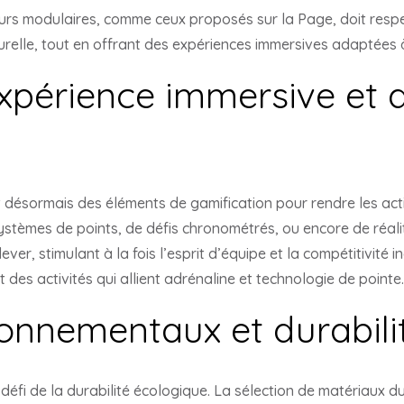
ours modulaires, comme ceux proposés sur la Page, doit resp
urelle, tout en offrant des expériences immersives adaptées à
expérience immersive et d
t désormais des éléments de gamification pour rendre les act
ystèmes de points, de défis chronométrés, ou encore de réa
lever, stimulant à la fois l’esprit d’équipe et la compétitivité
des activités qui allient adrénaline et technologie de pointe.
ronnementaux et durabili
défi de la durabilité écologique. La sélection de matériaux dura