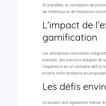
En parallèle, la conception de parc
de matériaux et de résistance struct
L’impact de l’
gamification
Les entreprises innovantes intègren
exemple, des parcours équipés de s
l’expérience en un véritable défi à re
incarne cette tendance en proposant 
Les défis envi
Le secteur doit également relever le 