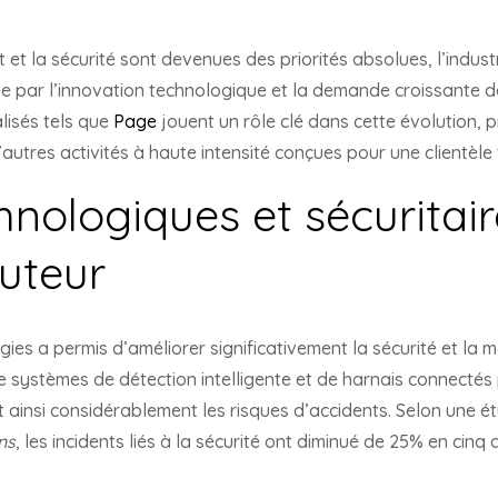
et la sécurité sont devenues des priorités absolues, l’industr
ée par l’innovation technologique et la demande croissante d
lisés tels que
Page
jouent un rôle clé dans cette évolution,
autres activités à haute intensité conçues pour une clientèle
hnologiques et sécuritair
auteur
ies a permis d’améliorer significativement la sécurité et la m
de systèmes de détection intelligente et de harnais connecté
t ainsi considérablement les risques d’accidents. Selon une ét
ns
, les incidents liés à la sécurité ont diminué de 25% en cin