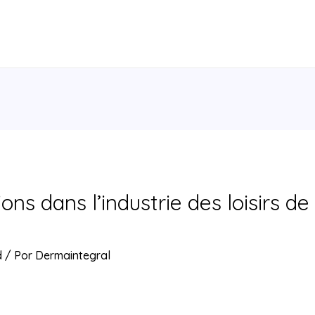
ions dans l’industrie des loisirs d
d
/ Por
Dermaintegral