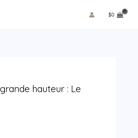
$
0
e grande hauteur : Le