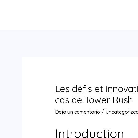
Ir
al
contenido
Les défis et innovat
cas de Tower Rush
Deja un comentario
/
Uncategorize
Introduction