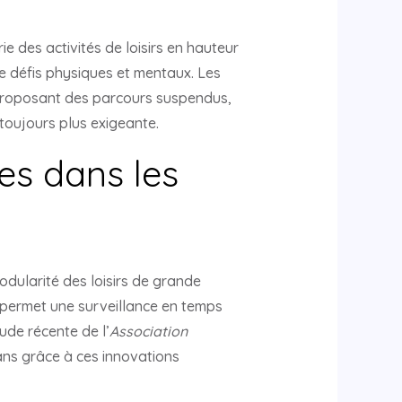
ie des activités de loisirs en hauteur
e défis physiques et mentaux. Les
 proposant des parcours suspendus,
 toujours plus exigeante.
es dans les
odularité des loisirs de grande
s permet une surveillance en temps
ude récente de l’
Association
q ans grâce à ces innovations