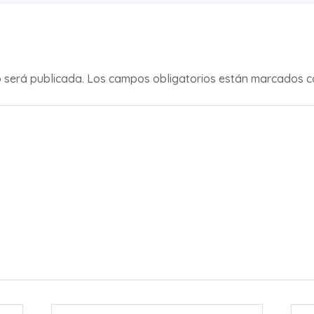
o será publicada.
Los campos obligatorios están marcados 
Correo
We