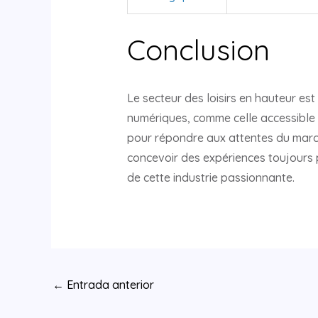
Conclusion
Le secteur des loisirs en hauteur est
numériques, comme celle accessible 
pour répondre aux attentes du march
concevoir des expériences toujours 
de cette industrie passionnante.
Navegación
←
Entrada anterior
de