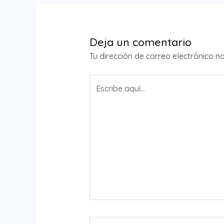
entradas
Deja un comentario
Tu dirección de correo electrónico n
Escribe
aquí...
Nombre*