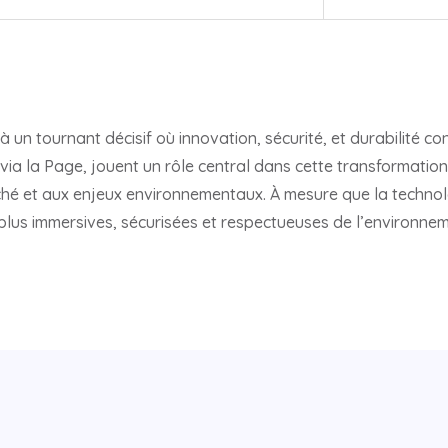
 à un tournant décisif où innovation, sécurité, et durabilité 
via la Page, jouent un rôle central dans cette transformatio
é et aux enjeux environnementaux. À mesure que la technolog
plus immersives, sécurisées et respectueuses de l’environnem