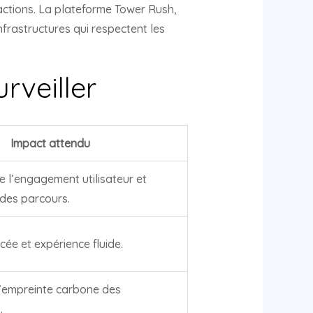
actions. La plateforme Tower Rush,
nfrastructures qui respectent les
rveiller
Impact attendu
e l’engagement utilisateur et
 des parcours.
cée et expérience fluide.
l’empreinte carbone des
.