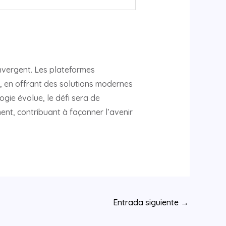
convergent. Les plateformes
n, en offrant des solutions modernes
ie évolue, le défi sera de
ent, contribuant à façonner l’avenir
Entrada siguiente
→