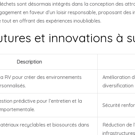
 déchets sont désormais intégrés dans la conception des attr
engagement en faveur d’un loisir responsable, proposant des i
tout en offrant des expériences inoubliables.
tures et innovations à su
Description
 la RV pour créer des environnements
Amélioration d
rsonnalisés.
diversification
tion prédictive pour l’entretien et la
Sécurité renfor
omportementale.
matériaux recyclables et biosourcés dans
Réduction de 
.
infrastructures