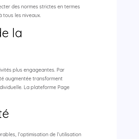
ecter des normes strictes en termes
 tous les niveaux.
e la
ivités plus engageantes. Par
lité augmentée transforment
 individuelle. La plateforme Page
té
bles, l’optimisation de l’utilisation