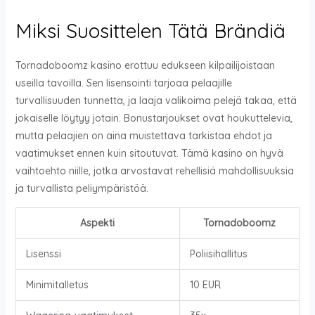
Miksi Suosittelen Tätä Brändiä
Tornadoboomz kasino erottuu edukseen kilpailijoistaan
useilla tavoilla. Sen lisensointi tarjoaa pelaajille
turvallisuuden tunnetta, ja laaja valikoima pelejä takaa, että
jokaiselle löytyy jotain. Bonustarjoukset ovat houkuttelevia,
mutta pelaajien on aina muistettava tarkistaa ehdot ja
vaatimukset ennen kuin sitoutuvat. Tämä kasino on hyvä
vaihtoehto niille, jotka arvostavat rehellisiä mahdollisuuksia
ja turvallista peliympäristöä.
Aspekti
Tornadoboomz
Lisenssi
Poliisihallitus
Minimitalletus
10 EUR