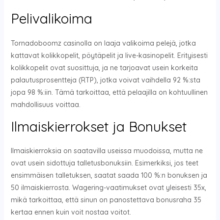
Pelivalikoima
Tornadoboomz casinolla on laaja valikoima pelejä, jotka
kattavat kolikkopelit, pöytäpelit ja live-kasinopelit. Erityisesti
kolikkopelit ovat suosittuja, ja ne tarjoavat usein korkeita
palautusprosentteja (RTP), jotka voivat vaihdella 92 %:sta
jopa 98 %:iin. Tämä tarkoittaa, että pelaajilla on kohtuullinen
mahdollisuus voittaa.
Ilmaiskierrokset ja Bonukset
Ilmaiskierroksia on saatavilla useissa muodoissa, mutta ne
ovat usein sidottuja talletusbonuksiin. Esimerkiksi, jos teet
ensimmäisen talletuksen, saatat saada 100 %:n bonuksen ja
50 ilmaiskierrosta. Wagering-vaatimukset ovat yleisesti 35x,
mikä tarkoittaa, että sinun on panostettava bonusraha 35
kertaa ennen kuin voit nostaa voitot.