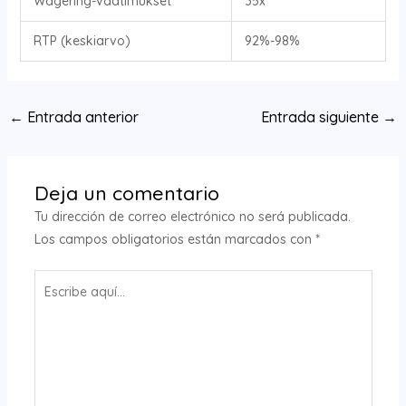
Wagering-vaatimukset
35x
RTP (keskiarvo)
92%-98%
Navegación
←
Entrada anterior
Entrada siguiente
→
de
entradas
Deja un comentario
Tu dirección de correo electrónico no será publicada.
Los campos obligatorios están marcados con
*
Escribe
aquí...