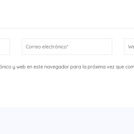
Correo
We
electrónico*
rónico y web en este navegador para la próxima vez que com