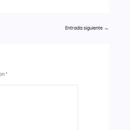
Entrada siguiente
→
con
*