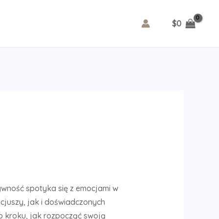
$
0
zywność spotyka się z emocjami w
cjuszy, jak i doświadczonych
po kroku, jak rozpocząć swoją