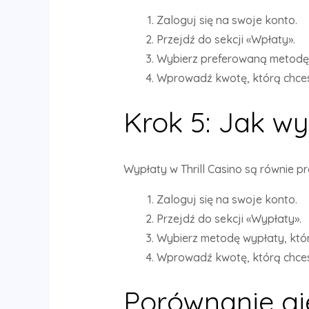
Zaloguj się na swoje konto.
Przejdź do sekcji «Wpłaty».
Wybierz preferowaną metodę p
Wprowadź kwotę, którą chcesz
Krok 5: Jak wy
Wypłaty w Thrill Casino są równie pr
Zaloguj się na swoje konto.
Przejdź do sekcji «Wypłaty».
Wybierz metodę wypłaty, któr
Wprowadź kwotę, którą chcesz
Porównanie gi