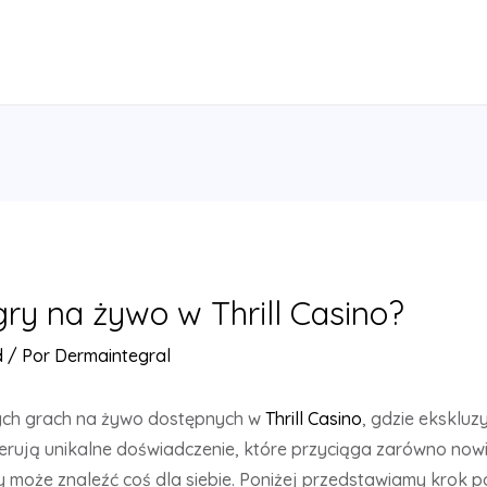
gry na żywo w Thrill Casino?
d
/ Por
Dermaintegral
ych grach na żywo dostępnych w
Thrill Casino
, gdzie eksklu
ferują unikalne doświadczenie, które przyciąga zarówno nowi
dy może znaleźć coś dla siebie. Poniżej przedstawiamy krok 