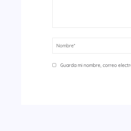
Nombre*
Guarda mi nombre, correo elect