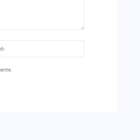
b
ente.