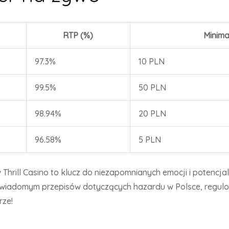
RTP (%)
Minima
97.3%
10 PLN
99.5%
50 PLN
98.94%
20 PLN
96.58%
5 PLN
Thrill Casino to klucz do niezapomnianych emocji i potencja
 świadomym przepisów dotyczących hazardu w Polsce, regul
rze!