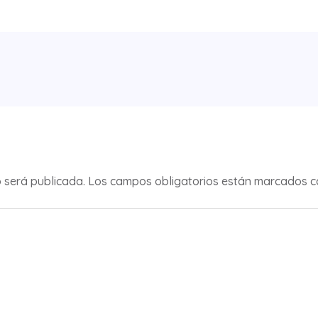
o será publicada.
Los campos obligatorios están marcados 