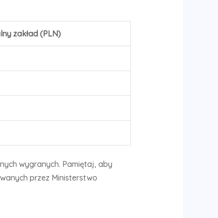
lny zakład (PLN)
lnych wygranych. Pamiętaj, aby
owanych przez Ministerstwo