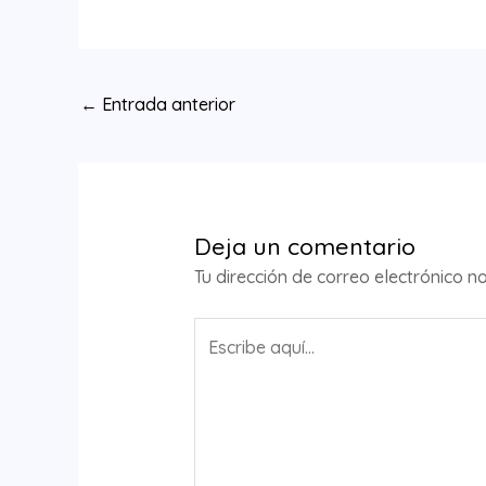
Navegación
←
Entrada anterior
de
entradas
Deja un comentario
Tu dirección de correo electrónico n
Escribe
aquí...