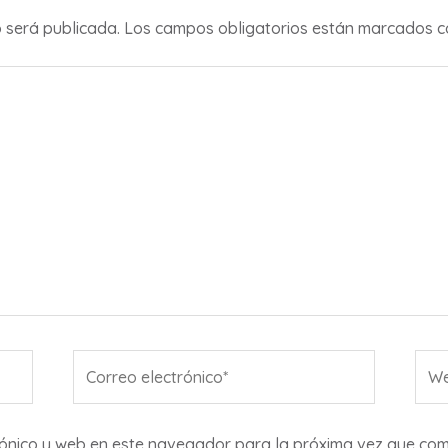
o será publicada.
Los campos obligatorios están marcados 
Correo
We
electrónico*
rónico y web en este navegador para la próxima vez que com