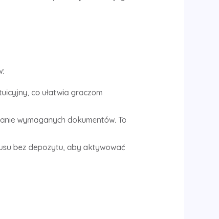
w:
ntuicyjny, co ułatwia graczom
esłanie wymaganych dokumentów. To
nusu bez depozytu, aby aktywować