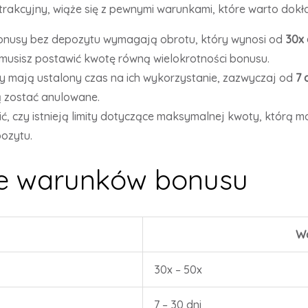
trakcyjny, wiąże się z pewnymi warunkami, które warto dokł
nusy bez depozytu wymagają obrotu, który wynosi od
30x 
 musisz postawić kwotę równą wielokrotności bonusu.
 mają ustalony czas na ich wykorzystanie, zazwyczaj od
7 
 zostać anulowane.
, czy istnieją limity dotyczące maksymalnej kwoty, którą 
ozytu.
e warunków bonusu
W
30x – 50x
7 – 30 dni