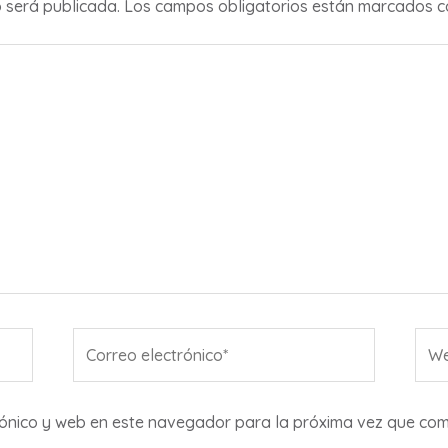
o será publicada.
Los campos obligatorios están marcados 
Correo
We
electrónico*
rónico y web en este navegador para la próxima vez que com