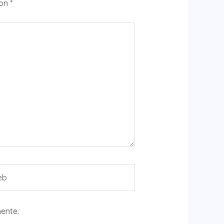
con
*
b
ente.