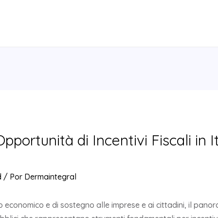
pportunità di Incentivi Fiscali in It
d
/ Por
Dermaintegral
o economico e di sostegno alle imprese e ai cittadini, il panor