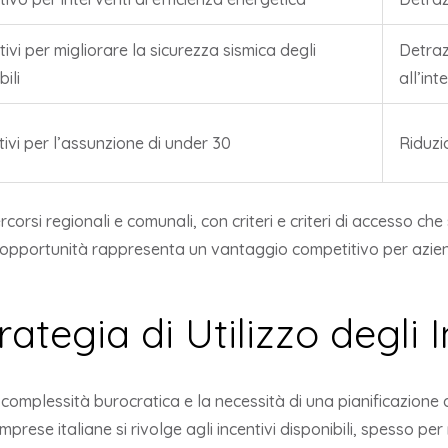
tivi per migliorare la sicurezza sismica degli
Detraz
ili
all’in
tivi per l’assunzione di under 30
Riduzio
orsi regionali e comunali, con criteri e criteri di accesso ch
opportunità rappresenta un vantaggio competitivo per aziend
rategia di Utilizzo degli 
a complessità burocratica e la necessità di una pianificazione
mprese italiane si rivolge agli incentivi disponibili, spesso p