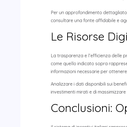
Per un approfondimento dettagliato su 
consultare una fonte affidabile e a
Le Risorse Digi
La trasparenza e l’efficienza delle pr
come quello indicato sopra rapprese
informazioni necessarie per ottenere i 
Analizzare i dati disponibili sui ben
investimenti mirati e di massimizzare i 
Conclusioni: O
Il sistema di incentivi italiani rapp