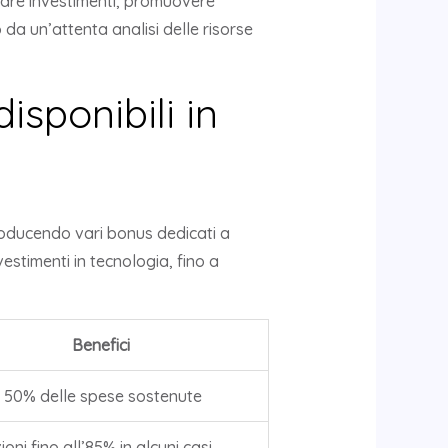
ivare investimenti, promuovere
 da un’attenta analisi delle risorse
disponibili in
ntroducendo vari bonus dedicati a
nvestimenti in tecnologia, fino a
Benefici
l 50% delle spese sostenute
oni fino all’85% in alcuni casi