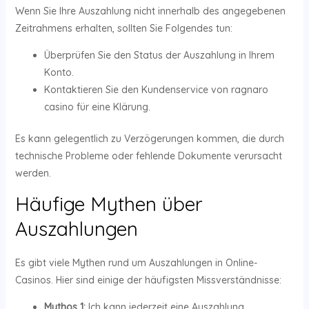
Wenn Sie Ihre Auszahlung nicht innerhalb des angegebenen
Zeitrahmens erhalten, sollten Sie Folgendes tun:
Überprüfen Sie den Status der Auszahlung in Ihrem
Konto.
Kontaktieren Sie den Kundenservice von ragnaro
casino für eine Klärung.
Es kann gelegentlich zu Verzögerungen kommen, die durch
technische Probleme oder fehlende Dokumente verursacht
werden.
Häufige Mythen über
Auszahlungen
Es gibt viele Mythen rund um Auszahlungen in Online-
Casinos. Hier sind einige der häufigsten Missverständnisse:
Mythos 1:
Ich kann jederzeit eine Auszahlung