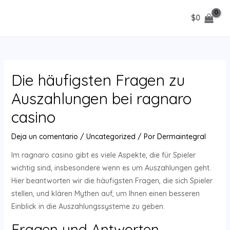
Ir
$
0
al
MAIN
contenido
MENU
Die häufigsten Fragen zu
Auszahlungen bei ragnaro
casino
Deja un comentario
/
Uncategorized
/ Por
Dermaintegral
Im ragnaro casino gibt es viele Aspekte, die für Spieler
wichtig sind, insbesondere wenn es um Auszahlungen geht.
Hier beantworten wir die häufigsten Fragen, die sich Spieler
stellen, und klären Mythen auf, um Ihnen einen besseren
Einblick in die Auszahlungssysteme zu geben.
Fragen und Antworten