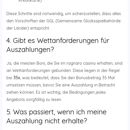
Kreditkarte)
Diese Schritte sind notwendig, um sicherzustellen, dass alles
den Vorschriften der GGL (Gemeinsame Glücksspielbehörde
der Länder) entspricht.
4. Gibt es Wettanforderungen für
Auszahlungen?
Ja, die meisten Boni, die Sie im ragnaro casino erhalten, sind
an Wettanforderungen gebunden. Diese liegen in der Regel
bei
35x
, was bedeutet, dass Sie den Bonusbetrag 35 Mal
umsetzen müssen, bevor Sie eine Auszahlung in Betracht
ziehen können. Es ist wichtig, die Bedingungen jedes
Angebots sorgfältig zu lesen.
5. Was passiert, wenn ich meine
Auszahlung nicht erhalte?