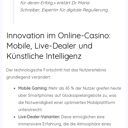
für deren Erfolg,» erklärt Dr. Maria
Schreiber, Expertin für digitale Regulierung.
Innovation im Online-Casino:
Mobile, Live-Dealer und
Künstliche Intelligenz
Der technologische Fortschritt hat das Nutzererlebnis
grundlegend verändert:
Mobile Gaming:
Mehr als 65 % der Nutzer greifen heute
über Smartphones auf Glücksspielangebote zu, was
die Notwendigkeit einer optimierten Mobilplattform
unterstreicht.
Live-Dealer-Varianten:
Diese ermöglichen eine
immersivere Erfahrung, die die Atmosphäre eines