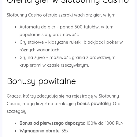
Slotbunny Casino oferuje szeroki wachlarz gier, w tym:
Automaty do gier – ponad 500 tytułów, w tym
popularne sloty oraz nowości.
Gry stołowe – klasyczne ruletki, blackjack i poker w
różnych wariantach.
Gry na żywo – możliwość grania z prawdziwymi
krupierami w czasie rzeczywistym.
Bonusy powitalne
Gracze, którzy zdecydują się na rejestrację w Slotbunny
Casino, mogą liczyć na atrakcyjny
bonus powitalny
. Oto
szczegóły:
Bonus od pierwszego depozytu:
100% do 1000 PLN.
Wymagania obrotu:
35x.