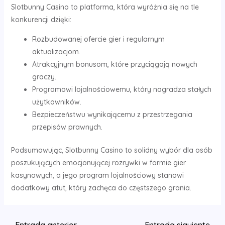
Slotbunny Casino to platforma, która wyróżnia się na tle
konkurencji dzięki:
Rozbudowanej ofercie gier i regularnym
aktualizacjom.
Atrakcyjnym bonusom, które przyciągają nowych
graczy.
Programowi lojalnościowemu, który nagradza stałych
użytkowników.
Bezpieczeństwu wynikającemu z przestrzegania
przepisów prawnych.
Podsumowując, Slotbunny Casino to solidny wybór dla osób
poszukujących emocjonującej rozrywki w formie gier
kasynowych, a jego program lojalnościowy stanowi
dodatkowy atut, który zachęca do częstszego grania.
Navegación
←
Entrada anterior
Entrada siguiente
→