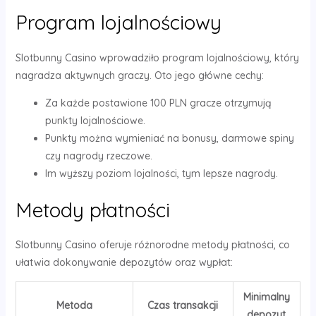
Program lojalnościowy
Slotbunny Casino wprowadziło program lojalnościowy, który
nagradza aktywnych graczy. Oto jego główne cechy:
Za każde postawione 100 PLN gracze otrzymują
punkty lojalnościowe.
Punkty można wymieniać na bonusy, darmowe spiny
czy nagrody rzeczowe.
Im wyższy poziom lojalności, tym lepsze nagrody.
Metody płatności
Slotbunny Casino oferuje różnorodne metody płatności, co
ułatwia dokonywanie depozytów oraz wypłat:
Minimalny
Metoda
Czas transakcji
depozyt